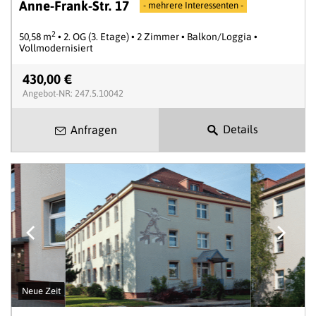
Anne-Frank-Str. 17
- mehrere Interessenten -
2
50,58 m
• 2. OG (3. Etage) • 2 Zimmer • Balkon/Loggia •
Vollmodernisiert
430,00 €
Angebot-NR: 247.5.10042
Details
Anfragen
Neue Zeit