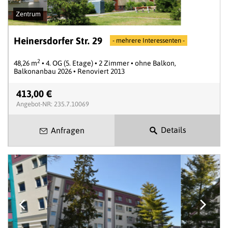
Zentrum
Heinersdorfer Str. 29
- mehrere Interessenten -
2
48,26 m
• 4. OG (5. Etage) • 2 Zimmer • ohne Balkon,
Balkonanbau 2026 • Renoviert 2013
413,00 €
Angebot-NR: 235.7.10069
Details
Anfragen