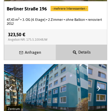
Berliner Straße 196
- mehrere Interessenten -
2
47,43 m
• 3. OG (4. Etage) • 2 Zimmer • ohne Balkon • renoviert
2012
323,50 €
Angebot-NR: 175.5.10048JW
Details
Anfragen
Zentrum