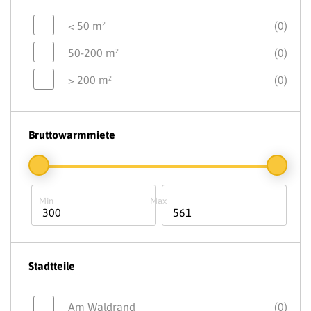
< 50 m²
(0)
50-200 m²
(0)
> 200 m²
(0)
Bruttowarmmiete
Stadtteile
Am Waldrand
(0)