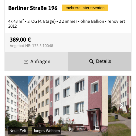
Berliner Straße 196
- mehrere Interessenten -
2
47,43 m
• 3. OG (4. Etage) • 2 Zimmer • ohne Balkon • renoviert
2012
389,00 €
Angebot-NR: 175.5.10048
Details
Anfragen
Neue Zeit
Junges Wohnen