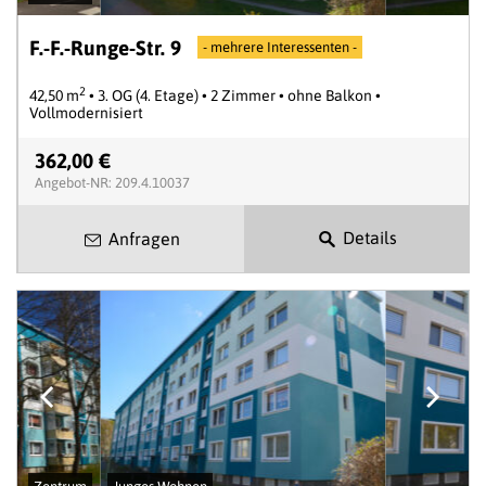
F.-F.-Runge-Str. 9
- mehrere Interessenten -
2
42,50 m
• 3. OG (4. Etage) • 2 Zimmer • ohne Balkon •
Vollmodernisiert
362,00 €
Angebot-NR: 209.4.10037
Details
Anfragen