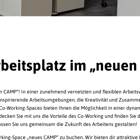
beitsplatz im „neue
CAMP“! In einer zunehmend vernetzten und flexiblen Arbeitsw
inspirierende Arbeitsumgebungen, die Kreativität und Zusammena
, Co-Working-Spaces bieten Ihnen die Möglichkeit in einer dyn
decken Sie mit uns die Vorteile des Co-Working und finden Sie 
 Lassen Sie uns gemeinsam die Zukunft des Arbeitens gestalten!
rking-Space „neues CAMP“ zu buchen. Wir bieten dir attraktive 