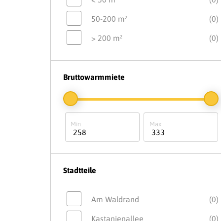
50-200 m²
(0)
> 200 m²
(0)
Bruttowarmmiete
Stadtteile
Am Waldrand
(0)
Kastanienallee
(0)