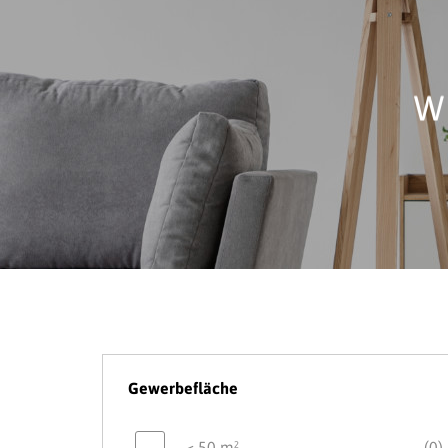
Wi
Gewerbefläche
< 50 m²
(0)