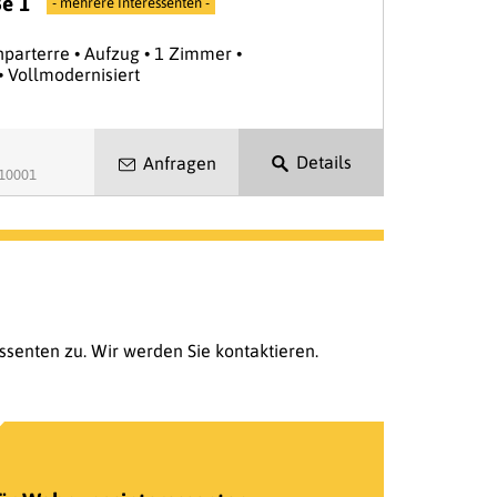
e 1
- mehrere Interessenten -
parterre • Aufzug • 1 Zimmer •
• Vollmodernisiert
Details
Anfragen
.10001
senten zu. Wir werden Sie kontaktieren.