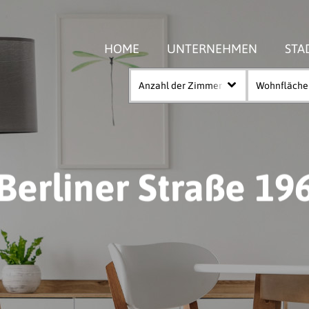
HOME
UNTERNEHMEN
STA
Anzahl der Zimmer
Wohnfläche
Berliner Straße 19