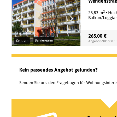
Wendenstraß
2
25,83 m
• Hoch
Balkon/Loggia 
265,00 €
Zentrum
Barrierearm
Angebot-NR: 608.1
Kein passendes Angebot gefunden?
Senden Sie uns den Fragebogen für Wohnungsinteres