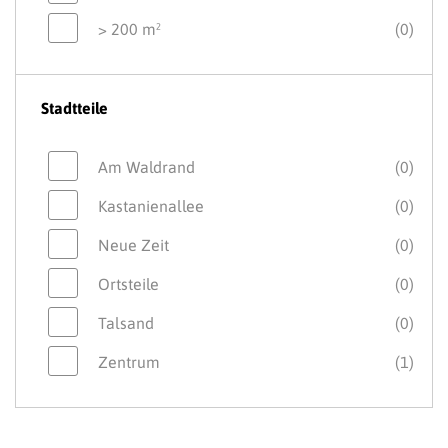
> 200 m²
(0)
Stadtteile
Am Waldrand
(0)
Kastanienallee
(0)
Neue Zeit
(0)
Ortsteile
(0)
Talsand
(0)
Zentrum
(1)