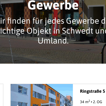
Gewerbe
r finden für jedes Gewerbe d
richtige Objekt in Schwedt un
Umland.
Ringstraße 5
2
34 m
• 2. OG