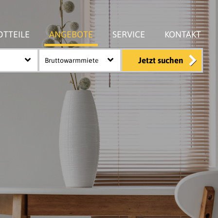
DTTEILE
ANGEBOTE
SERVICE
KONTAKT
Jetzt suchen
Bruttowarmmiete