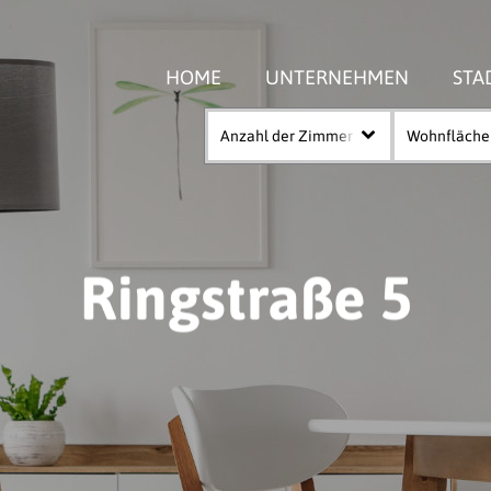
HOME
UNTERNEHMEN
STA
Anzahl der Zimmer
Wohnfläche
Ringstraße 5