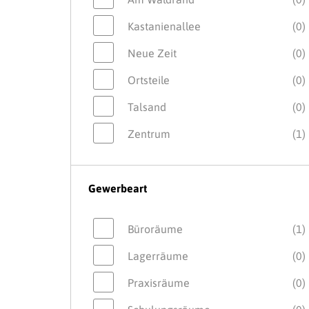
Kastanienallee
(0)
Neue Zeit
(0)
Ortsteile
(0)
Talsand
(0)
Zentrum
(1)
Gewerbeart
Büroräume
(1)
Lagerräume
(0)
Praxisräume
(0)