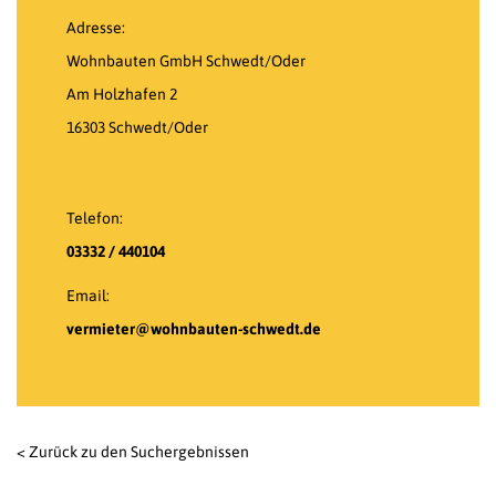
Adresse:
Wohnbauten GmbH Schwedt/Oder
Am Holzhafen 2
16303 Schwedt/Oder
Telefon:
03332 / 440104
Email:
vermieter@wohnbauten-schwedt.de
< Zurück zu den Suchergebnissen