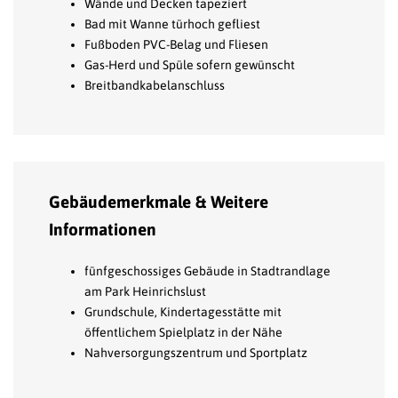
Wände und Decken tapeziert
Bad mit Wanne türhoch gefliest
Fußboden PVC-Belag und Fliesen
Gas-Herd und Spüle sofern gewünscht
Breitbandkabelanschluss
Gebäudemerkmale & Weitere
Informationen
fünfgeschossiges Gebäude in Stadtrandlage
am Park Heinrichslust
Grundschule, Kindertagesstätte mit
öffentlichem Spielplatz in der Nähe
Nahversorgungszentrum und Sportplatz