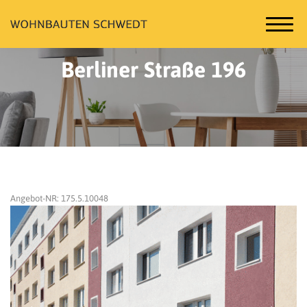
Berliner Straße 196
Angebot-NR: 175.5.10048