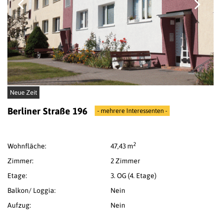
Neue Zeit
Berliner Straße 196
- mehrere Interessenten -
2
Wohnfläche:
47,43 m
Zimmer:
2 Zimmer
Etage:
3. OG (4. Etage)
Balkon/ Loggia:
Nein
Aufzug:
Nein