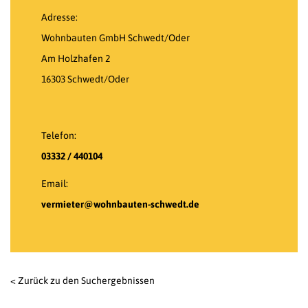
Adresse:
Wohnbauten GmbH Schwedt/Oder
Am Holzhafen 2
16303 Schwedt/Oder
Telefon:
03332 / 440104
Email:
vermieter@wohnbauten-schwedt.de
< Zurück zu den Suchergebnissen