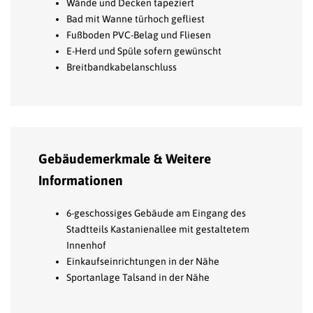
Wände und Decken tapeziert
Bad mit Wanne türhoch gefliest
Fußboden PVC-Belag und Fliesen
E-Herd und Spüle sofern gewünscht
Breitbandkabelanschluss
Gebäudemerkmale & Weitere
Informationen
6-geschossiges Gebäude am Eingang des
Stadtteils Kastanienallee mit gestaltetem
Innenhof
Einkaufseinrichtungen in der Nähe
Sportanlage Talsand in der Nähe