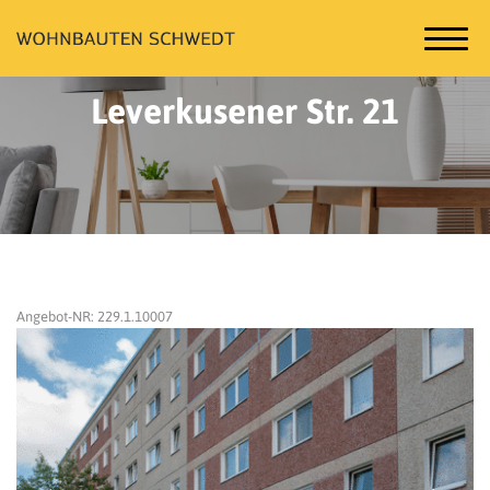
Leverkusener Str. 21
Angebot-NR: 229.1.10007