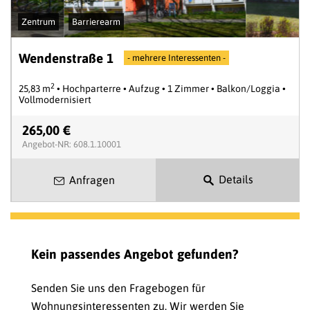
Zentrum
Barrierearm
Wendenstraße 1
- mehrere Interessenten -
2
25,83 m
• Hochparterre • Aufzug • 1 Zimmer • Balkon/Loggia •
Vollmodernisiert
265,00 €
Angebot-NR: 608.1.10001
Details
Anfragen
Kein passendes Angebot gefunden?
Senden Sie uns den Fragebogen für
Wohnungsinteressenten zu. Wir werden Sie