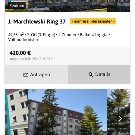
Zentrum
J.-Marchlewski-Ring 37
- mehrere Interessenten -
2
49,53 m
• 2. OG (3. Etage) • 2 Zimmer • Balkon/Loggia •
Vollmodernisiert
420,00 €
Angebot-NR: 291.2.10015
Details
Anfragen