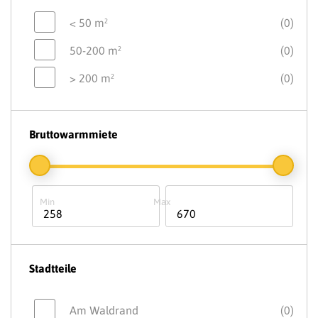
< 50 m²
(0)
50-200 m²
(0)
> 200 m²
(0)
Bruttowarmmiete
Stadtteile
Am Waldrand
(0)