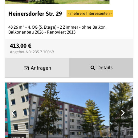
Heinersdorfer Str. 29
- mehrere Interessenten -
2
48,26 m
• 4. OG (5. Etage) • 2 Zimmer • ohne Balkon,
Balkonanbau 2026 • Renoviert 2013
413,00 €
Angebot-NR: 235.7.10069
Details
Anfragen