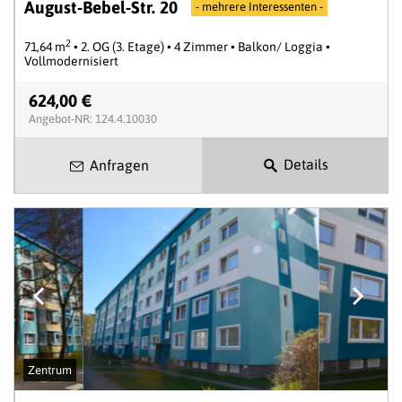
August-Bebel-Str. 20
- mehrere Interessenten -
2
71,64 m
• 2. OG (3. Etage) • 4 Zimmer • Balkon/ Loggia •
Vollmodernisiert
624,00 €
Angebot-NR: 124.4.10030
Details
Anfragen
Zentrum