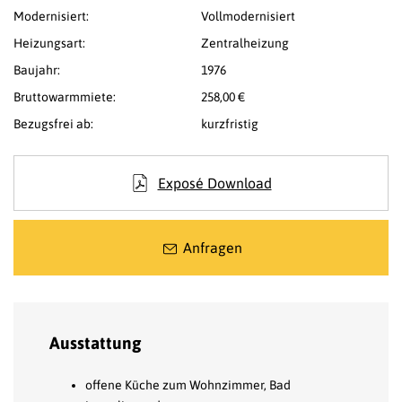
Modernisiert:
Vollmodernisiert
Heizungsart:
Zentralheizung
Baujahr:
1976
Bruttowarmmiete:
258,00 €
Bezugsfrei ab:
kurzfristig
Exposé Download
Anfragen
Ausstattung
offene Küche zum Wohnzimmer, Bad