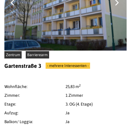
Zentrum
Barrierearm
Gartenstraße 3
- mehrere Interessenten -
2
Wohnfläche:
25,83 m
Zimmer:
1 Zimmer
Etage:
3. OG (4. Etage)
Aufzug:
Ja
Balkon/ Loggia:
Ja