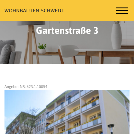
Gartenstraße 3
Angebot-NR: 623.1.10054